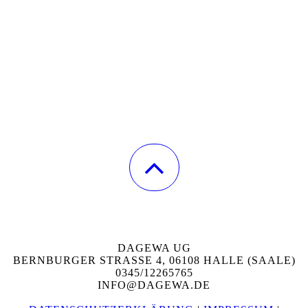
DAGEWA UG
BERNBURGER STRASSE 4, 06108 HALLE (SAALE)
0345/12265765
INFO@DAGEWA.DE